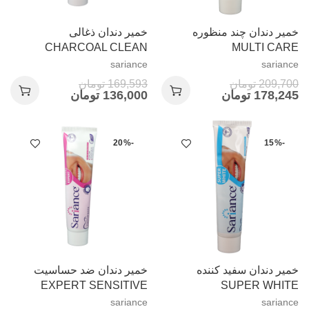
خمیر دندان چند منظوره
خمیر دندان ذغالی
CHARCOAL CLEAN
MULTI CARE
sariance
sariance
209,700
تومان
169,593
تومان
178,245
تومان
136,000
تومان
-20%
-15%
خمیر دندان سفید کننده
خمیر دندان ضد حساسیت
EXPERT SENSITIVE
SUPER WHITE
sariance
sariance