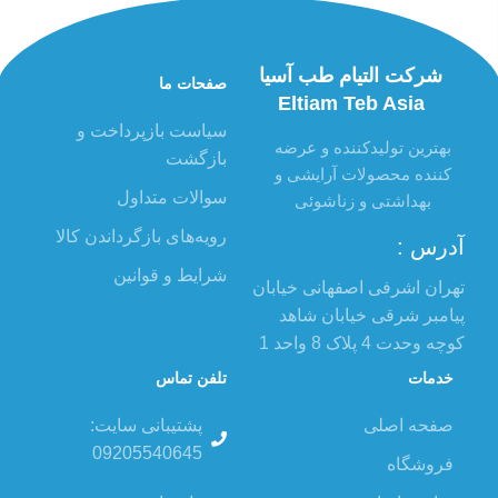
شرکت التیام طب آسیا
صفحات ما
Eltiam Teb Asia
سیاست بازپرداخت و
بهترین تولیدکننده و عرضه
بازگشت
کننده محصولات آرایشی و
سوالات متداول
بهداشتی و زناشوئی
رویه‌های بازگرداندن کالا
آدرس :
شرایط و قوانین
تهران اشرفی اصفهانی خیابان
پیامبر شرقی خیابان شاهد
کوچه وحدت 4 پلاک 8 واحد 1
خدمات
تلفن تماس
صفحه اصلی
پشتیبانی سایت:
09205540645
فروشگاه