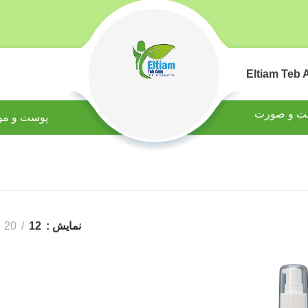
ت و صورت
پوست و مو
نمایش
12
20