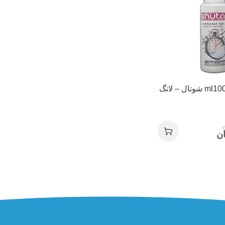
ژل لوبریکانت ml100 شوتال – لانگ
ان